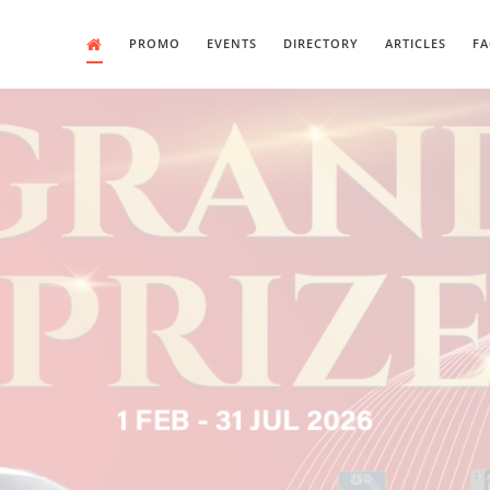
PROMO
EVENTS
DIRECTORY
ARTICLES
FA