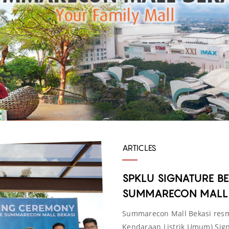
ARTICLES
SPKLU SIGNATURE BE
SUMMARECON MALL 
Summarecon Mall Bekasi resm
Kendaraan Listrik Umum) Sign