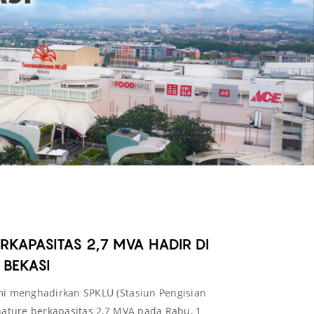
RKAPASITAS 2,7 MVA HADIR DI
BEKASI
i menghadirkan SPKLU (Stasiun Pengisian
ature berkapasitas 2,7 MVA pada Rabu, 1